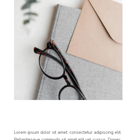
Lorem ipsum dolor sit amet, consectetur adipiscing elit.
Pellentesque commodo sit amet elit vel cursus. Donec