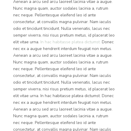
Aenean a arcu sed arcu laoreet lacinia vitae a augue.
Nunc magna quam, auctor sodales lacinia a, rutrum
nec neque. Pellentesque eleifend leo id ante
consectetur, at convallis magna pulvinar. Nam iaculis
odio et tincidunt tincidunt. Nulla venenatis, lacus nec
semper viverra, nisi risus pretium metus, id placerat leo
elit vitae urna.
In hac habitasse platea dictumst.
Donec
nec ex a augue hendrerit interdum feugiat non metus.
Aenean a arcu sed arcu laoreet lacinia vitae a augue.
Nunc magna quam, auctor sodales lacinia a, rutrum
nec neque. Pellentesque eleifend leo id ante
consectetur, at convallis magna pulvinar. Nam iaculis
odio et tincidunt tincidunt. Nulla venenatis, lacus nec
semper viverra, nisi risus pretium metus, id placerat leo
elit vitae urna. In hac habitasse platea dictumst. Donec
nec ex a augue hendrerit interdum feugiat non metus.
Aenean a arcu sed arcu laoreet lacinia vitae a augue.
Nunc magna quam, auctor sodales lacinia a, rutrum
nec neque. Pellentesque eleifend leo id ante
consectetur, at convallis magna pulvinar. Nam iaculis