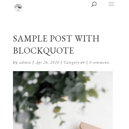
SAMPLE POST WITH
BLOCKQUOTE
by
admin
|
Apr 26, 2020
|
Category #4
|
0 comments